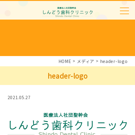
HOME
メディア
header-logo
header-logo
2021.05.27