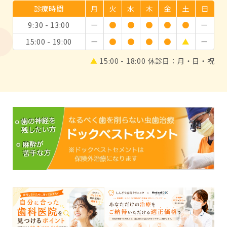
診療時間
月
火
水
木
金
土
日
9:30 - 13:00
ー
●
●
●
●
●
ー
15:00 - 19:00
ー
●
●
●
●
▲
ー
▲
15:00 - 18:00 休診日：月・日・祝