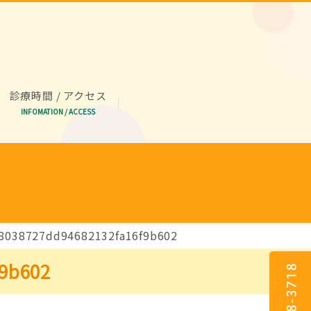
診療時間 / アクセス
INFOMATION / ACCESS
8038727dd94682132fa16f9b602
9b602