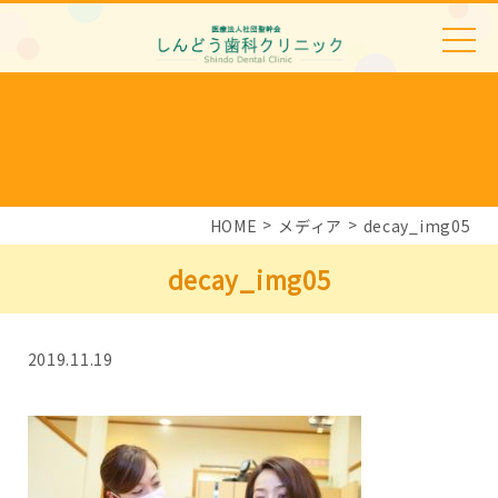
HOME
メディア
decay_img05
decay_img05
2019.11.19