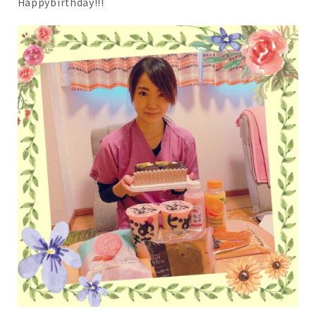
Happybirthday!!!