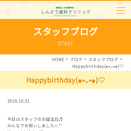
スタッフブログ
STAFF
HOME
ブログ
スタッフブログ
Happybirthday(๑•ᴗ•๑)♡
Happybirthday(๑•ᴗ•๑)♡
2020.10.31
今日はスタッフのお誕生日♬︎
みんなでお祝いしました✩.*˚