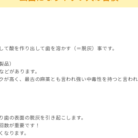
して酸を作り出して歯を溶かす（＝脱灰）事です。
製品）
などがあります。
クが高く、最古の麻薬とも言われ強い中毒性を持つと言われ
り歯の表面の脱灰を引き起こします。
回数が重要です！
くなります。