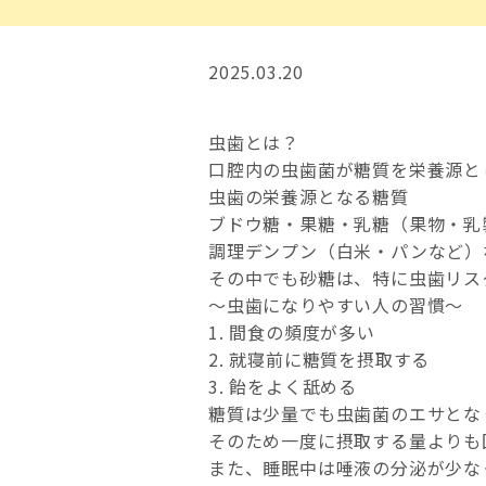
2025.03.20
虫歯とは？
口腔内の虫歯菌が糖質を栄養源と
虫歯の栄養源となる糖質
ブドウ糖・果糖・乳糖（果物・乳
調理デンプン（白米・パンなど）
その中でも砂糖は、特に虫歯リス
〜虫歯になりやすい人の習慣〜
1. 間食の頻度が多い
2. 就寝前に糖質を摂取する
3. 飴をよく舐める
糖質は少量でも虫歯菌のエサとな
そのため一度に摂取する量よりも
また、睡眠中は唾液の分泌が少な