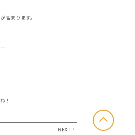
が高まります。
が…
いね！
NEXT