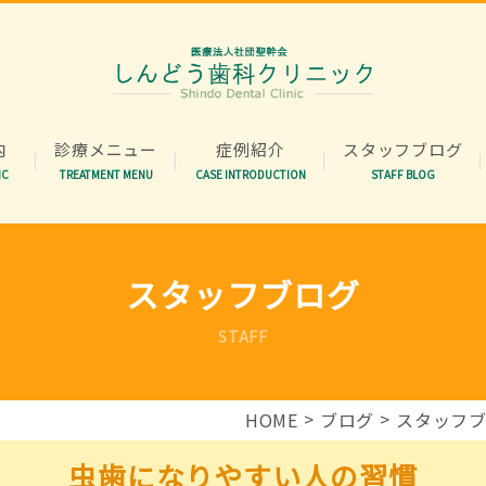
内
診療メニュー
症例紹介
スタッフブログ
IC
TREATMENT MENU
CASE INTRODUCTION
STAFF BLOG
スタッフブログ
STAFF
HOME
ブログ
スタッフ
虫歯になりやすい人の習慣