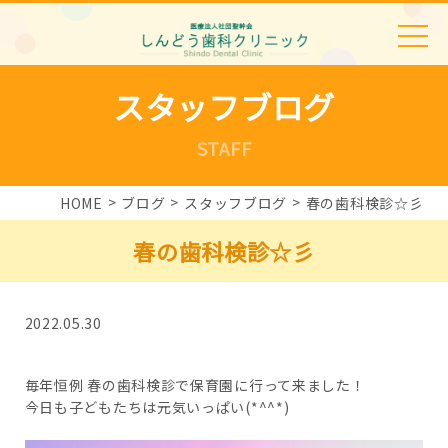
スタッフブログ
STAFF
HOME
ブログ
スタッフブログ
春の歯科検診☆彡
春の歯科検診☆彡
2022.05.30
毎年恒例 春の歯科検診で保育園に行って来ました！
今日も子どもたちは元気いっぱい(*^^*)