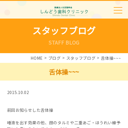
スタッフブログ
STAFF BLOG
HOME
ブログ
スタッフブログ
舌体操~~~
舌体操~~~
2015.10.02
前回お知らせした舌体操
唾液を出す効果の他、顔のタルミや二重あご・ほうれい線予