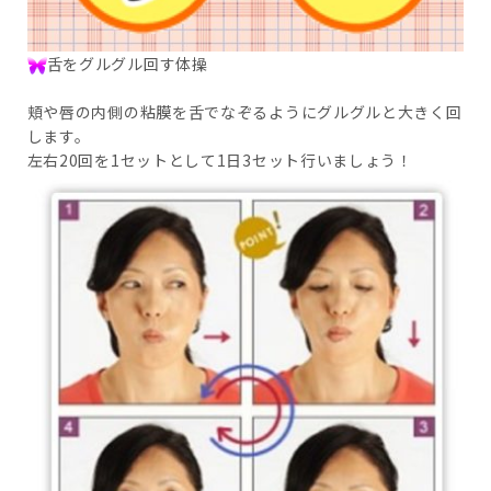
舌をグルグル回す体操
頬や唇の内側の粘膜を舌でなぞるようにグルグルと大きく回
します。
左右20回を1セットとして1日3セット行いましょう！