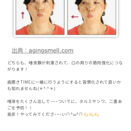
どちらも、唾液腺が刺激されて、口の周りの筋肉強化につな
がります！
歯磨きTIMEに一緒に行うようにすると習慣化されて良いか
も知れませんね(＊^.^＊)
唾液をたくさん出して~~~ついでに、タルミやシワ、二重あ
ごを予防！！
是非！やってみてくださ~~~い∩^ω^∩