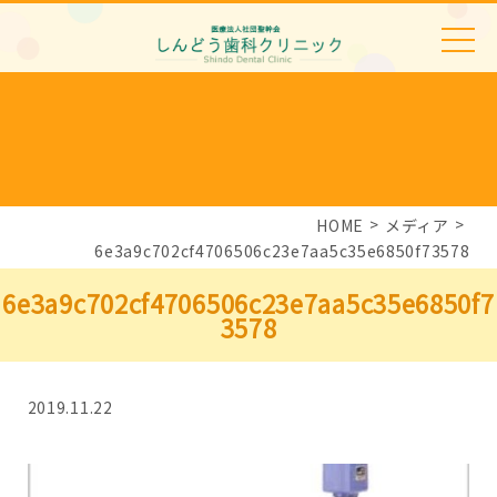
HOME
メディア
6e3a9c702cf4706506c23e7aa5c35e6850f73578
6e3a9c702cf4706506c23e7aa5c35e6850f7
3578
2019.11.22