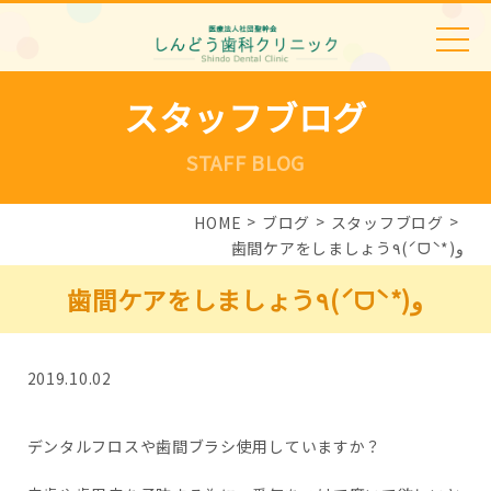
スタッフブログ
STAFF BLOG
HOME
ブログ
スタッフブログ
歯間ケアをしましょう٩(ˊᗜˋ*)و
歯間ケアをしましょう٩(ˊᗜˋ*)و
2019.10.02
デンタルフロスや歯間ブラシ使用していますか？