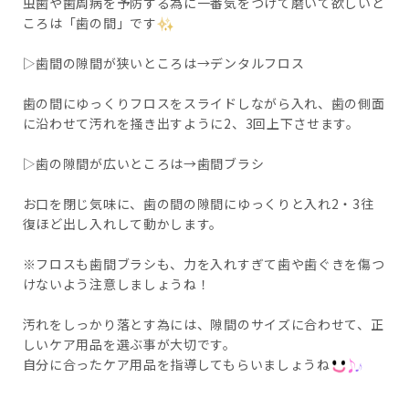
虫歯や歯周病を予防する為に一番気をつけて磨いて欲しいと
ころは「歯の間」です
▷歯間の隙間が狭いところは→デンタルフロス
歯の間にゆっくりフロスをスライドしながら入れ、歯の側面
に沿わせて汚れを掻き出すように2、3回上下させます。
▷歯の隙間が広いところは→歯間ブラシ
お口を閉じ気味に、歯の間の隙間にゆっくりと入れ2・3往
復ほど出し入れして動かします。
※フロスも歯間ブラシも、力を入れすぎて歯や歯ぐきを傷つ
けないよう注意しましょうね！
汚れをしっかり落とす為には、隙間のサイズに合わせて、正
しいケア用品を選ぶ事が大切です。
自分に合ったケア用品を指導してもらいましょうね