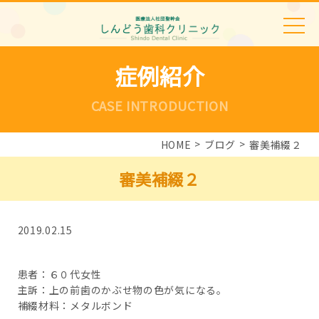
症例紹介
CASE INTRODUCTION
HOME
ブログ
審美補綴２
審美補綴２
2019.02.15
患者：６０代女性
主訴：上の前歯のかぶせ物の色が気になる。
補綴材料：メタルボンド