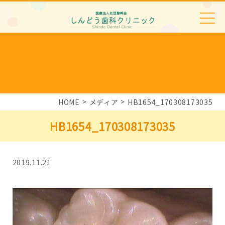
HOME
メディア
HB1654_170308173035
HB1654_170308173035
2019.11.21