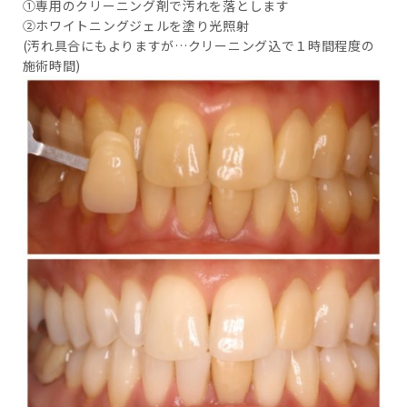
①専用のクリーニング剤で汚れを落とします
②ホワイトニングジェルを塗り光照射
(汚れ具合にもよりますが…クリーニング込で１時間程度の
施術時間)