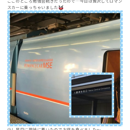
ここのところ勉強会続きだったので…今日は贅沢してロマン
スカーに乗っちゃいました
少し早目に現地に着いたのでお昼を食べました～