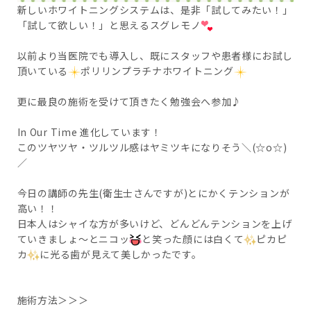
新しいホワイトニングシステムは、是非「試してみたい！」
「試して欲しい！」と思えるスグレモノ
以前より当医院でも導入し、既にスタッフや患者様にお試し
頂いている
ポリリンプラチナホワイトニング
更に最良の施術を受けて頂きたく勉強会へ参加♪
In Our Time 進化しています！
このツヤツヤ・ツルツル感はヤミツキになりそう＼(☆o☆)
／
今日の講師の先生(衛生士さんですが)とにかくテンションが
高い！！
日本人はシャイな方が多いけど、どんどんテンションを上げ
ていきましょ～とニコッ
と笑った顔には白くて
ピカピ
カ
に光る歯が見えて美しかったです。
施術方法＞＞＞