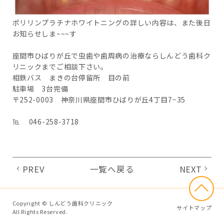
ポリリンプラチナホワイトニングの詳しい内容は、また後日
お知らせしま~~~す
座間市ひばりが丘で虫歯や歯周病の治療ならしんどう歯科ク
リニックまでご相談下さい。
相鉄バス まきの台停留所 目の前
駐車場 3台完備
〒252-0003 神奈川県座間市ひばりが丘4丁目7−35
℡ 046-258-3718
PREV
一覧へ戻る
NEXT
Copyright © しんどう歯科クリニック
サイトマップ
All Rights Reserved.